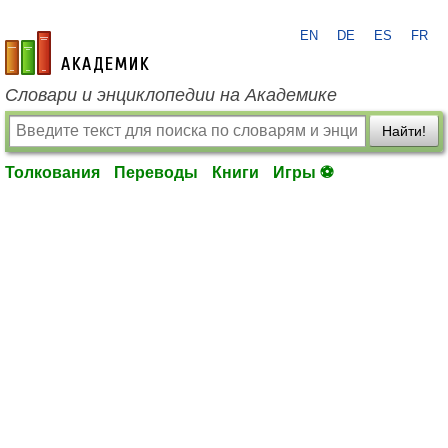
EN
DE
ES
FR
academic.ru
Словари и энциклопедии на Академике
Найти!
Толкования
Переводы
Книги
Игры ⚽